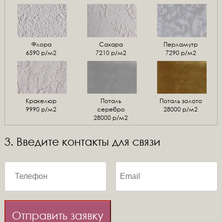
Флора
Сахара
Перламутр
6590 р/м2
7210 р/м2
7290 р/м2
Кракелюр
Поталь
Поталь золото
9990 р/м2
серебро
28000 р/м2
28000 р/м2
3. Введите контакты для связи
Отправить заявку