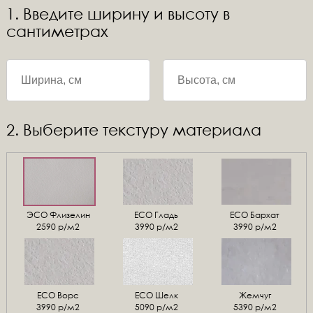
1. Введите ширину и высоту в
сантиметрах
2. Выберите текстуру материала
ЭСО Флизелин
ЕСО Гладь
ECO Бархат
2590 р/м2
3990 р/м2
3990 р/м2
ЕСО Ворс
ЕСО Шелк
Жемчуг
3990 р/м2
5090 р/м2
5390 р/м2