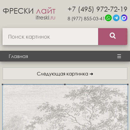
+7 (495) 972-72-19
лайт
ФРЕСКИ
ifreski
.ru
8 (977) 855-03-41
Главная
☰
Следующая картинка ➜