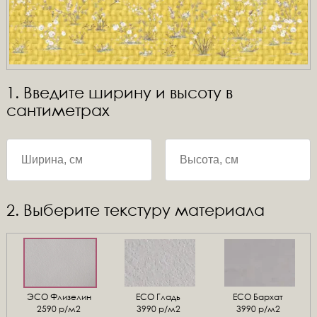
1. Введите ширину и высоту в
сантиметрах
2. Выберите текстуру материала
ЭСО Флизелин
ЕСО Гладь
ECO Бархат
2590 р/м2
3990 р/м2
3990 р/м2