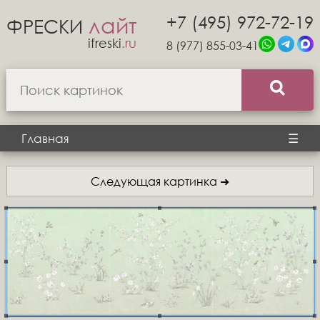
+7 (495) 972-72-19
лайт
ФРЕСКИ
ifreski
.ru
8 (977) 855-03-41
Главная
☰
Следующая картинка ➜