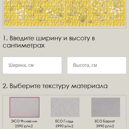
1. Введите ширину и высоту в
сантиметрах
2. Выберите текстуру материала
ЭСО Флизелин
ЕСО Гладь
ECO Бархат
2590 р/м2
3990 р/м2
3990 р/м2