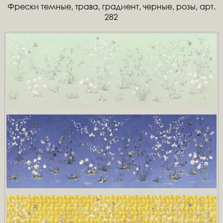
Фрески темные, трава, градиент, черные, розы, арт.
282