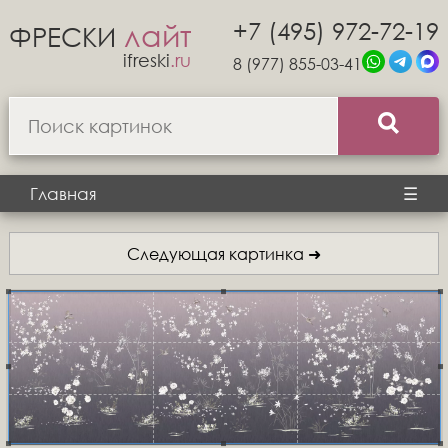
+7 (495) 972-72-19
лайт
ФРЕСКИ
ifreski
.ru
8 (977) 855-03-41
Главная
☰
Следующая картинка ➜