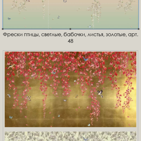
Фрески птицы, светлые, бабочки, листья, золотые, арт.
48