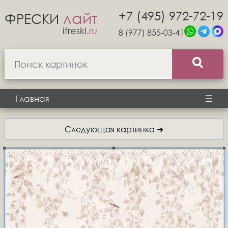
+7 (495) 972-72-19
лайт
ФРЕСКИ
ifreski
.ru
8 (977) 855-03-41
Главная
☰
Следующая картинка ➜