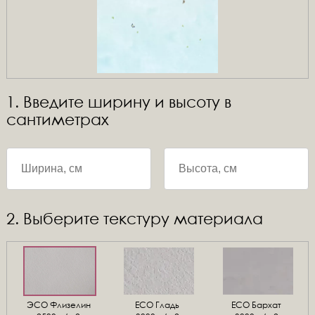
1. Введите ширину и высоту в
сантиметрах
2. Выберите текстуру материала
ЭСО Флизелин
ЕСО Гладь
ECO Бархат