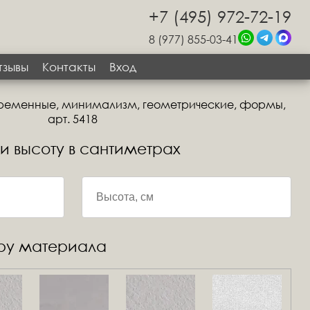
+7 (495) 972-72-19
8 (977) 855-03-41
тзывы
Контакты
Вход
временные, минимализм, геометрические, формы,
арт. 5418
 и высоту в сантиметрах
уру материала