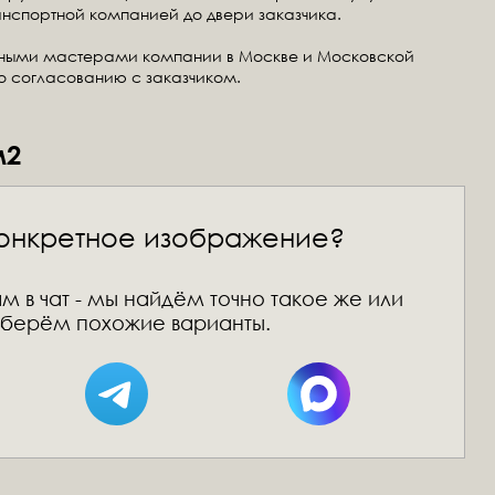
анспортной компанией до двери заказчика.
тными мастерами компании в Москве и Московской
по согласованию с заказчиком.
м2
онкретное изображение?
м в чат - мы найдём точно такое же или
берём похожие варианты.