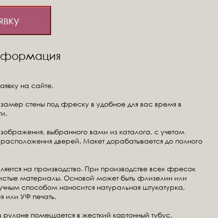
явку
информация
аявку на сайте.
замер стены под фреску в удобное для вас время в
и.
изображения, выбранного вами из каталога, с учетом
расположения дверей. Макет дорабатывается до полного
ляется на производство. При производстве всех фресок
чистые материалы. Основой может быть флизелин или
ручным способом наносится натуральная штукатурка,
я или УФ печать.
в рулоне помещается в жесткий картонный тубус.