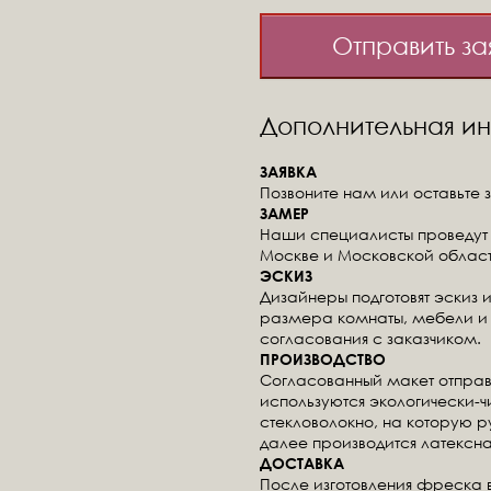
Отправить за
Дополнительная 
ЗАЯВКА
Позвоните нам или оставьте з
ЗАМЕР
Наши специалисты проведут 
Москве и Московской област
ЭСКИЗ
Дизайнеры подготовят эскиз 
размера комнаты, мебели и 
согласования с заказчиком.
ПРОИЗВОДСТВО
Согласованный макет отправ
используются экологически-
стекловолокно, на которую 
далее производится латексна
ДОСТАВКА
После изготовления фреска 