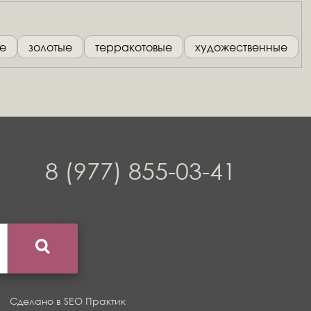
е
золотые
терракотовые
художественные
8 (977) 855-03-41
Сделано в
SEO Практик