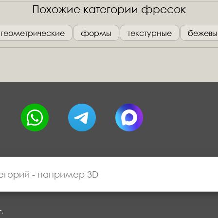
Похожие категории фресок
геометрические
формы
текстурные
бежевы
г.