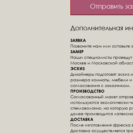
Отправить за
Дополнительная 
ЗАЯВКА
Позвоните нам или оставьте з
ЗАМЕР
Наши специалисты проведут 
Москве и Московской област
ЭСКИЗ
Дизайнеры подготовят эскиз 
размера комнаты, мебели и 
согласования с заказчиком.
ПРОИЗВОДСТВО
Согласованный макет отправ
используются экологически-
стекловолокно, на которую 
далее производится латексна
ДОСТАВКА
После изготовления фреска 
Доставка осуществляется тр