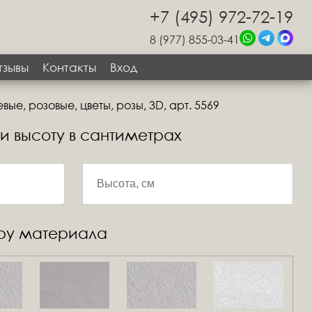
+7 (495) 972-72-19
8 (977) 855-03-41
тзывы
Контакты
Вход
ые, розовые, цветы, розы, 3D, арт. 5569
 и высоту в сантиметрах
уру материала