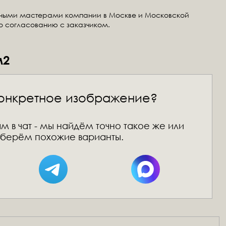
тными мастерами компании в Москве и Московской
по согласованию с заказчиком.
м2
онкретное изображение?
м в чат - мы найдём точно такое же или
берём похожие варианты.