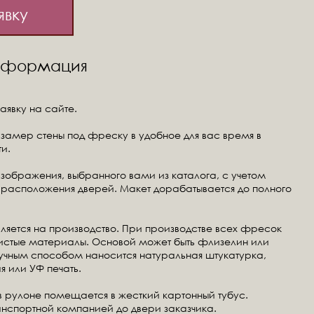
явку
информация
аявку на сайте.
замер стены под фреску в удобное для вас время в
и.
изображения, выбранного вами из каталога, с учетом
расположения дверей. Макет дорабатывается до полного
ляется на производство. При производстве всех фресок
чистые материалы. Основой может быть флизелин или
ручным способом наносится натуральная штукатурка,
я или УФ печать.
в рулоне помещается в жесткий картонный тубус.
анспортной компанией до двери заказчика.