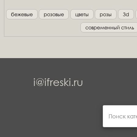
бежевые
розовые
цветы
розы
3d
современный стиль
i@ifreski.ru