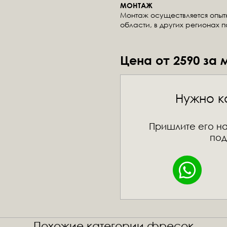
МОНТАЖ
Монтаж осуществляется опы
области, в других регионах 
Цена от 2590 за 
Нужно к
Пришлите его на
под
Похожие категории фресок