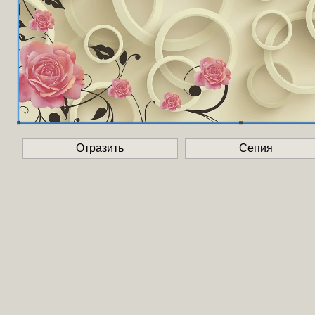
Отразить
Сепия