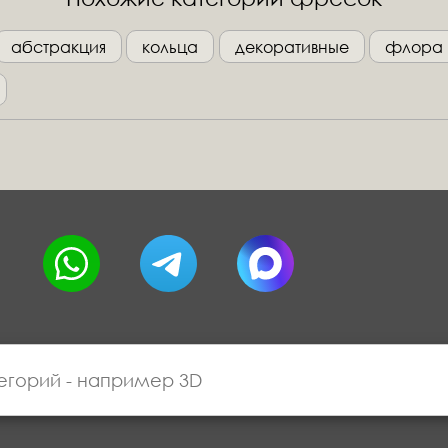
абстракция
кольца
декоративные
флора