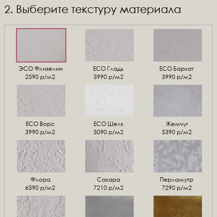
2. Выберите текстуру материала
ЭСО Флизелин
ЕСО Гладь
ECO Бархат
2590 р/м2
3990 р/м2
3990 р/м2
ЕСО Ворс
ЕСО Шелк
Жемчуг
3990 р/м2
5090 р/м2
5390 р/м2
Флора
Сахара
Перламутр
6590 р/м2
7210 р/м2
7290 р/м2