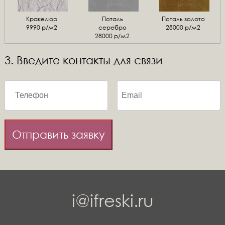
Кракелюр
Поталь
Поталь золото
9990 р/м2
серебро
28000 р/м2
28000 р/м2
3. Введите контакты для связи
Отправить заявку
i@ifreski.ru