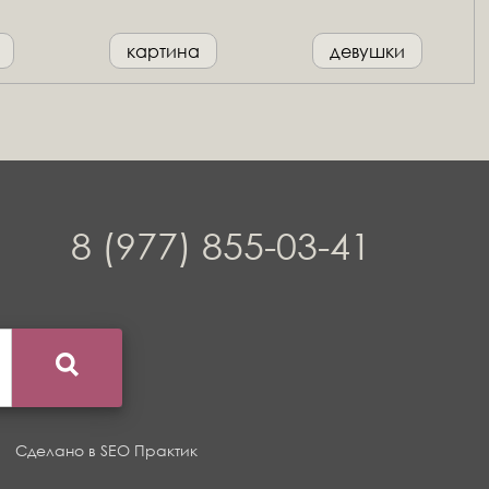
картина
девушки
8 (977) 855-03-41
Сделано в
SEO Практик