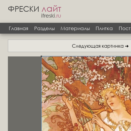
лайт
ФРЕСКИ
ifreski
.ru
Главная
Разделы
Материалы
Плитка
Пост
Следующая картинка ➜