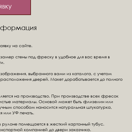
явку
информация
аявку на сайте.
замер стены под фреску в удобное для вас время в
и.
изображения, выбранного вами из каталога, с учетом
расположения дверей. Макет дорабатывается до полного
ляется на производство. При производстве всех фресок
чистые материалы. Основой может быть флизелин или
ручным способом наносится натуральная штукатурка,
я или УФ печать.
в рулоне помещается в жесткий картонный тубус.
анспортной компанией до двери заказчика.