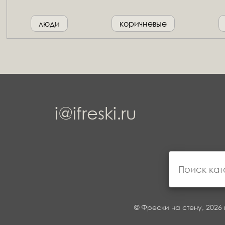
люди
коричневые
i@ifreski.ru
© Фрески на стену, 2026 