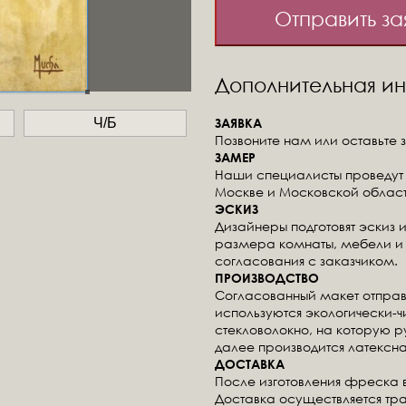
Отправить за
Дополнительная 
ЗАЯВКА
Ч/Б
Позвоните нам или оставьте з
ЗАМЕР
Наши специалисты проведут 
Москве и Московской област
ЭСКИЗ
Дизайнеры подготовят эскиз 
размера комнаты, мебели и 
согласования с заказчиком.
ПРОИЗВОДСТВО
Согласованный макет отправ
используются экологически-
стекловолокно, на которую 
далее производится латексна
ДОСТАВКА
После изготовления фреска 
Доставка осуществляется тр