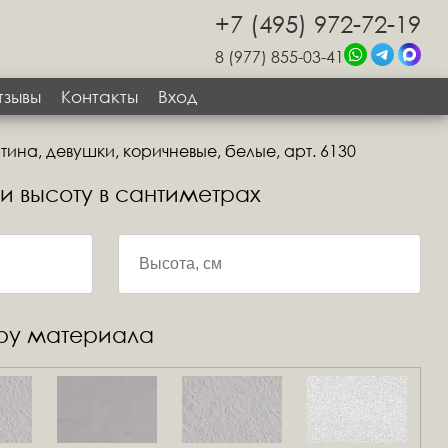
+7 (495) 972-72-19
8 (977) 855-03-41
тзывы
Контакты
Вход
ина, девушки, коричневые, белые, арт. 6130
 и высоту в сантиметрах
уру материала