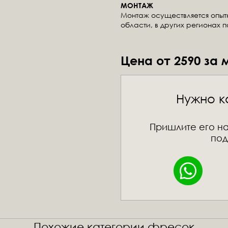
МОНТАЖ
Монтаж осуществляется опы
области, в других регионах 
Цена от 2590 за 
Нужно к
Пришлите его на
под
Похожие категории фресок