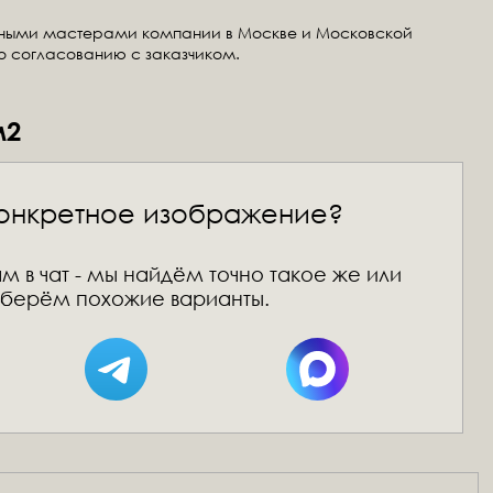
тными мастерами компании в Москве и Московской
по согласованию с заказчиком.
м2
онкретное изображение?
м в чат - мы найдём точно такое же или
берём похожие варианты.