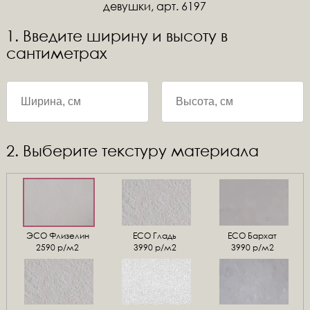
девушки, арт. 6197
1. Введите ширину и высоту в
сантиметрах
2. Выберите текстуру материала
ЭСО Флизелин
ЕСО Гладь
ECO Бархат
2590 р/м2
3990 р/м2
3990 р/м2