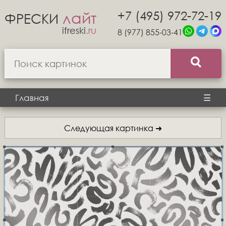
+7 (495) 972-72-19
лайт
ФРЕСКИ
ifreski
.ru
8 (977) 855-03-41
Главная
☰
Следующая картинка ➜