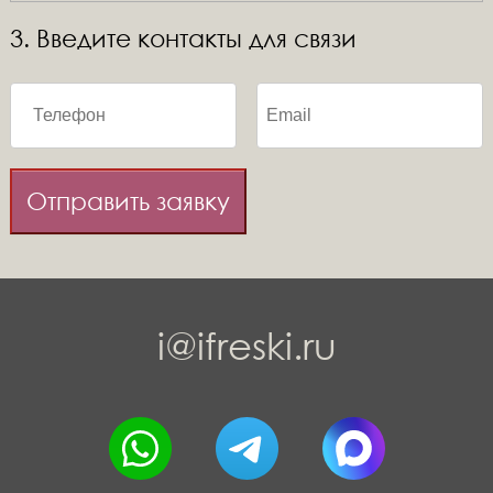
3. Введите контакты для связи
Отправить заявку
i@ifreski.ru