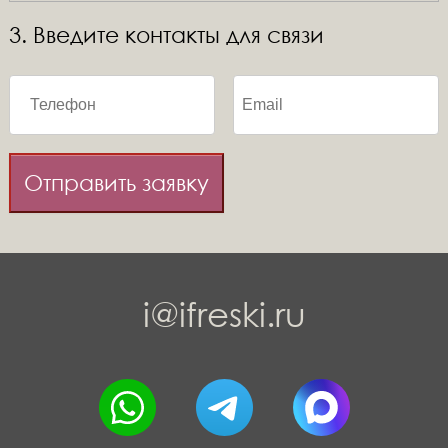
3. Введите контакты для связи
Отправить заявку
i@ifreski.ru