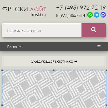
+7 (495) 972-72-19
лайт
ФРЕСКИ
ifreski
.ru
8 (977) 855-03-41
Главная
☰
Следующая картинка ➜