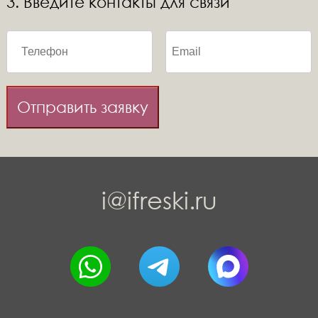
3. Введите контакты для связи
Отправить заявку
i@ifreski.ru