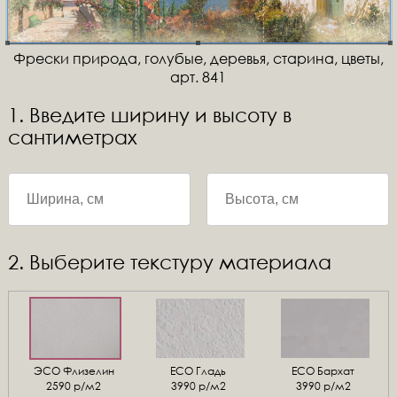
Фрески природа, голубые, деревья, старина, цветы,
арт. 841
1. Введите ширину и высоту в
сантиметрах
2. Выберите текстуру материала
ЭСО Флизелин
ЕСО Гладь
ECO Бархат
2590 р/м2
3990 р/м2
3990 р/м2