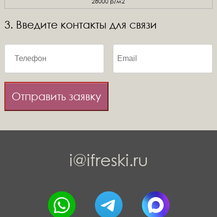
28000 р/м2
3. Введите контакты для связи
Отправить заявку
i@ifreski.ru