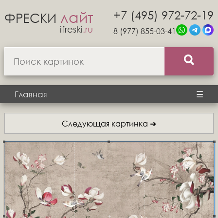
+7 (495) 972-72-19
лайт
ФРЕСКИ
ifreski
.ru
8 (977) 855-03-41
Главная
☰
Следующая картинка ➜